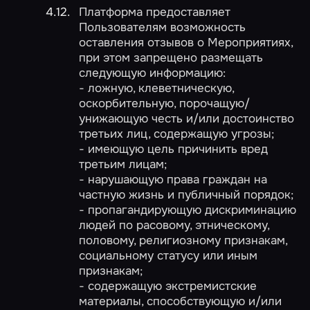
Платформа предоставляет
Пользователям возможность
оставления отзывов о Мероприятиях,
при этом запрещено размещать
следующую информацию:
- ложную, клеветническую,
оскорбительную, порочащую/
унижающую честь и/или достоинство
третьих лиц, содержащую угрозы;
- имеющую цель причинить вред
третьим лицам;
- нарушающую права граждан на
частную жизнь и публичный порядок;
- пропагандирующую дискриминацию
людей по расовому, этническому,
половому, религиозному признакам,
социальному статусу или иным
признакам;
- содержащую экстремистские
материалы, способствующую и/или