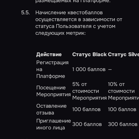
размещаемых на Платформе.
Начисление квестобаллов
осуществляется в зависимости от
статуса Пользователя с учетом
следующих метрик:
Действие
Статус Black
Статус Silv
Регистрация
на
1 000 баллов
—
Платформе
5% от
10% от
Посещение
стоимости
стоимости
Мероприятия
Мероприятия
Мероприят
Оставление
100 баллов
100 баллов
отзыва
Приглашение
300 баллов
300 баллов
иного лица