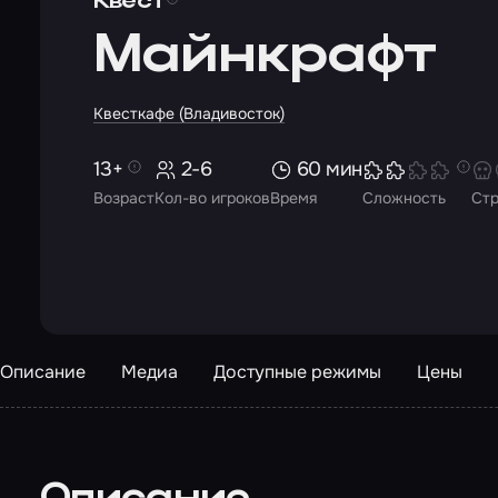
Квест
Майнкрафт
Квесткафе (Владивосток)
13+
2-6
60 мин
Возраст
Кол-во игроков
Время
Сложность
Ст
Описание
Медиа
Доступные режимы
Цены