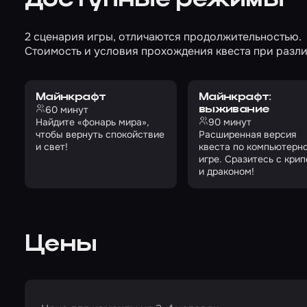
Доступные режимы
2 сценария игры, отличаются продолжительностью.
Стоимость и условия прохождения квеста при разли
Майнкрафт
Майнкрафт:
60 минут
выживание
Найдите «фонарь мира»,
90 минут
чтобы вернуть спокойствие
Расширенная версия
и свет!
квеста по компьютерн
игре. Сразитесь с кри
и драконом!
Цены