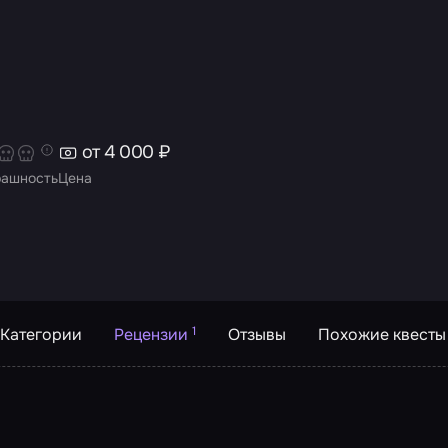
от 4 000 ₽
рашность
Цена
1
Категории
Рецензии
Отзывы
Похожие квесты