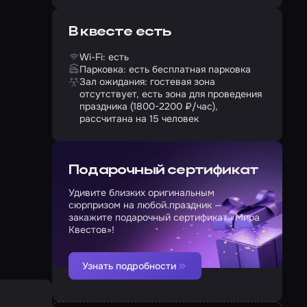
В квесте есть
Wi-Fi: есть
Парковка: есть бесплатная парковка
Зал ожидания: гостевая зона
отсутствует, есть зона для проведения
праздника (1800-2200 ₽/час),
рассчитана на 15 человек
Подарочный сертификат
Удивите близких оригинальным
сюрпризом на любой праздник —
закажите подарочный сертификат «Мира
Квестов»!
Узнать подробности