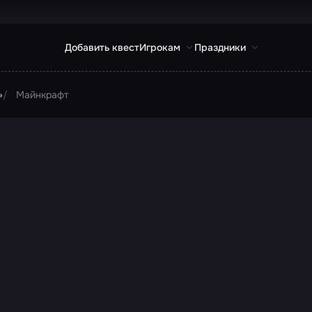
Добавить квест
Игрокам
Праздники
»
Майнкрафт