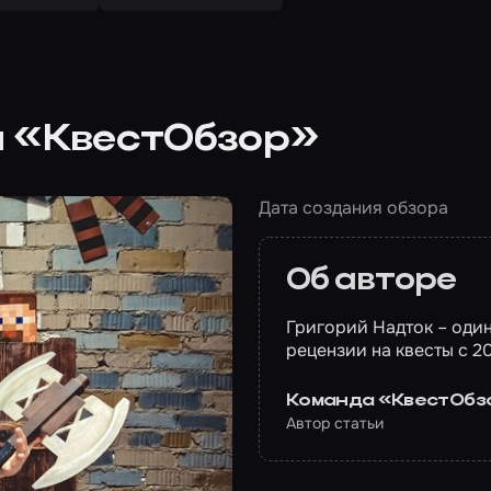
ы «КвестОбзор»
Дата создания обзора
Об авторе
Григорий Надток – оди
рецензии на квесты с 20
Команда «КвестОбз
Автор статьи