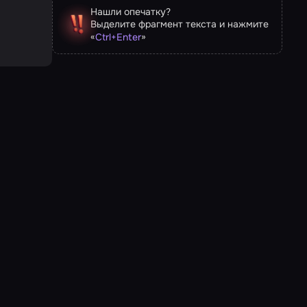
Нашли опечатку?
Выделите фрагмент текста и нажмите
«
»
Ctrl
+
Enter