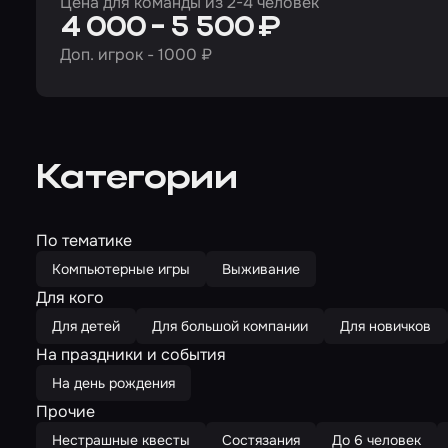
Цена для команды из 2-4 человек
4 000 - 5 500 ₽
Доп. игрок - 1000 ₽
Категории
По тематике
Компьютерные игры
Выживание
Для кого
Для детей
Для большой компании
Для новичков
На праздники и события
На день рождения
Прочие
Нестрашные квесты
Состязания
До 6 человек