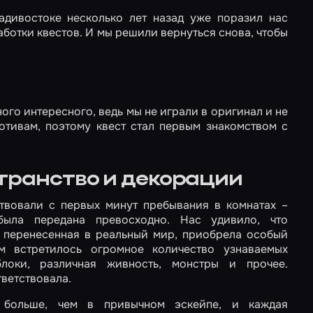
адивостоке несколько лет назад уже поразил нас
ботки квестов. И мы решили вернуться снова, чтобы
ого интересного, ведь мы не играли в оригинал и не
отивам, поэтому квест стал первым знакомством с
транство и декорации
твовали с первых минут пребывания в комнатах –
была передана превосходно. Нас удивило, что
, перенесенная в реальный мир, приобрела особый
 встретилось огромное количество узнаваемых
блоки, различная живность, монстры и прочее.
ветствовала.
 больше, чем в привычном эскейпе, и каждая