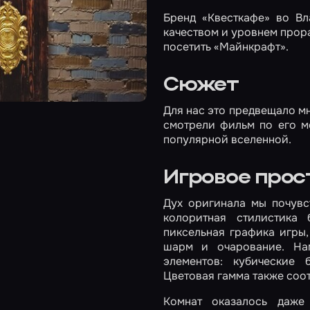
Бренд «Квесткафе» во Вл
качеством и уровнем прора
посетить «Майнкрафт».
Сюжет
Для нас это предвещало мн
смотрели фильм по его м
популярной вселенной.
Игровое прос
Дух оригинала мы почувс
колоритная стилистика 
пиксельная графика игры
шарм и очарование. Нам
элементов: кубические 
Цветовая гамма также соот
Комнат оказалось даже