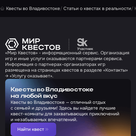
Квесты во Владивостоке
Статьи о квестах в реальности
Перейти на сайт партн
«Мир Квестов» - информационный сервис. Организация
игр и иные услуги оказываются партнерами сервиса.
Информация о партнерах-организаторах игр
размещена на страницах квестов в разделе «Контакты»
→ «Услугу оказывает».
Квесты во Владивостоке
на любой вкус
Квесты во Владивостоке — отличный отдых
с семьей и друзьями! Здесь вы найдете лучшие
квест-комнаты для захватывающих приключений
и незабываемых впечатлений.
Найти квест