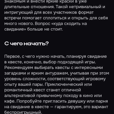
знакомым и внести яркие краски в уже
длительные отношения. Такой нетривиальный и
интригующий для всех участников формат
встречи помогает сплотиться и открыть для себя
много нового. Вопрос «куда сходить на
свидание» больше не стоит.
С чего начать?
Первое, с чего нужно начать, планируя свидание
в квесте, конечно, выбор подходящей игры.
Рекомендуем выбирать квесты с интересными
загадками и ярким антуражем, учитывая при этом
уровень сложности, соответствующий игровому
опыту вашей пары.
Приключенческий
или
романтичный
квест станет отличной
альтернативой привычному походу в кино или
кафе. Попробуйте пригласить девушку или парня
на свидание в квесте — гарантируем, это вариант
беспроигрышный.