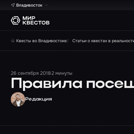
Владивосток
Квесты во Владивостоке
Статьи о квестах в реальност
26 сентября 2018
2 минуты
Правила посещ
Редакция