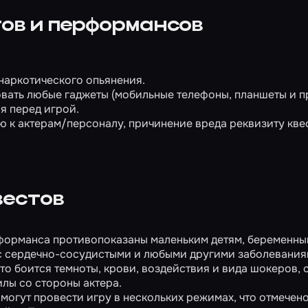
ов и перформансов
 наркотического опьянения.
овать любые гаджеты (мобильные телефоны, планшеты и пр
я перед игрой.
 к актерам/персоналу, причинение вреда реквизиту квес
вестов
форманса противопоказаны маленьким детям, беременн
с сердечно-сосудистыми и любыми другими заболевания
то боится темноты, крови, воздействия и вида шокеров, 
лы со стороны актера.
огут провести игру в нескольких режимах, что отмечено