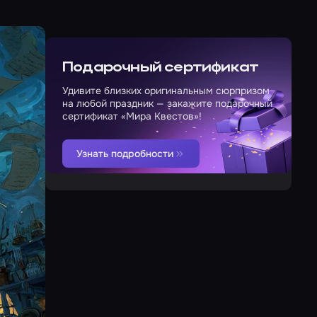
Подарочный сертификат
Удивите близких оригинальным сюрпризом
на любой праздник — закажите подарочный
сертификат «Мира Квестов»!
Узнать подробности