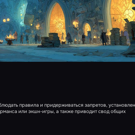
блюдать правила и придерживаться запретов, установле
рманса или экшн-игры, а также приводит свод общих