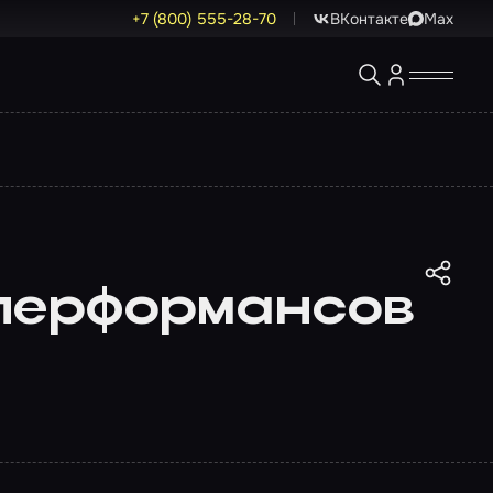
+7 (800) 555-28-70
ВКонтакте
Max
 перформансов