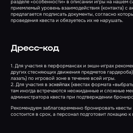
разделе «особенности» в описании игры на нашем с
приемлемый уровень взаимодействия (контакта) с а
предлагается подписать документы, согласно котор
проведения квеста и обязуетесь их не нарушать.
Дресс-код
1. Для участия в перформансах и экшн-играх рекоме
других стесняющих движения предметов гардероба), 
лазать) по игровой зоне в течение всей игры.
2. Для участия в
эскейпах
(квестах формата «выбрать
там иногда встречаются неожиданные и сложные мес
администратора квеста при подтверждении бронир
Рекомендуем заблаговременно бронировать квесты на
состоится в срок, а персонал подготовит локацию к