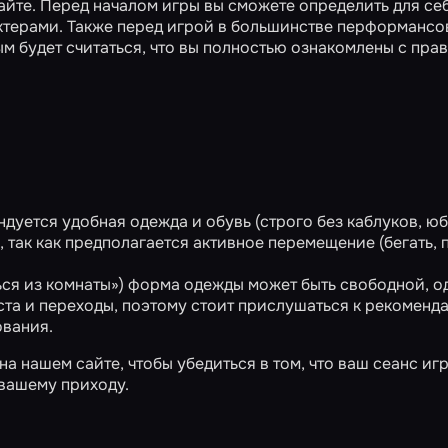
айте. Перед началом игры вы сможете определить для се
ктерами. Также перед игрой в большинстве перформансо
ым будет считаться, что вы полностью ознакомлены с пра
ндуется удобная одежда и обувь (строго без каблуков, юб
так как предполагается активное перемещение (бегать, п
ся из комнаты») форма одежды может быть свободной, о
та и переходы, поэтому стоит прислушаться к рекоменд
ования.
 нашем сайте, чтобы убедиться в том, что ваш сеанс иг
 вашему приходу.