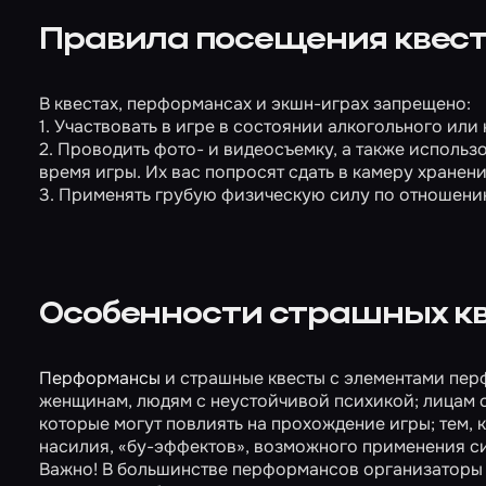
Правила посещения квест
В квестах, перформансах и экшн-играх запрещено:
1. Участвовать в игре в состоянии алкогольного или
2. Проводить фото- и видеосъемку, а также использ
время игры. Их вас попросят сдать в камеру хранени
3. Применять грубую физическую силу по отношению
Особенности страшных к
Перформансы
и страшные квесты с элементами пер
женщинам, людям с неустойчивой психикой; лицам 
которые могут повлиять на прохождение игры; тем, к
насилия, «бу-эффектов», возможного применения си
Важно! В большинстве перформансов организаторы м