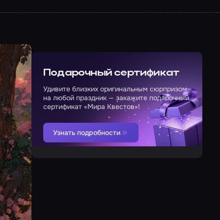
Подарочный сертификат
Удивите близких оригинальным сюрпризом
на любой праздник — закажите подарочный
сертификат «Мира Квестов»!
Узнать подробности