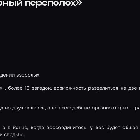
ебный переполох»
ждении взрослых
», более 15 загадок, возможность разделиться на две
а из двух человек, а как «свадебные организаторы» – р
а в конце, когда воссоединитесь, у вас будет общая
й свадьбе.