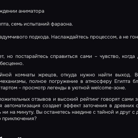
ождении аниматора
пта, семь испытаний фараона.
 вдумчивого подхода. Наслаждайтесь процессом, а не гон
т, но постарайтесь справиться сами – чувство, когда
бесценно.
йной комнаты жрецов, откуда нужно найти выход. В
 механизмы, полное погружение в атмосферу Египта б
стартом – просмотр легенды в уютной welcome-зоне.
ожительных отзывов и высокий рейтинг говорят сами з
я автоматизация создает эффект заточения в древних с
 ни на минуту. Вы останетесь наедине с тайной и друг с 
о приключения?