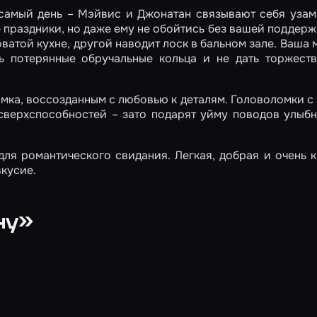
 самый день – Мэйвис и Джонатан связывают себя узам
 праздники, но даже ему не обойтись без вашей поддерж
ватой кухне, другой наводит лоск в бальном зале. Ваша 
ть потерянные обручальные кольца и не дать торжест
амка, воссозданным с любовью к деталям. Головоломки 
сверхспособностей – зато подарят уйму поводов улыбн
для романтического свидания. Легкая, добрая и очень 
вкусие.
ну»