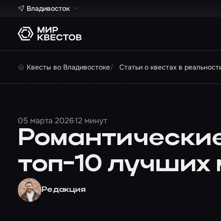
Владивосток
Квесты во Владивостоке
Статьи о квестах в реальност
05 марта 2026
12 минут
Романтические 
топ-10 лучших
Редакция