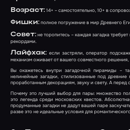
Возраст:
14+ – самостоятельно, 10+ в сопров
Фишки:
полное погружение в мир Древнего Еги
Совет:
не торопитесь – каждая загадка требует
рекордами.
Лайфхак:
если застряли, оператор подскаже
механизм оживает от вашего совместного решения, 
Вы окажетесь внутри загадочной пирамиды – та
нелинейные загадки, стилизованные под древние
проработанным декорациям, звуку и свету. А перед 
Почему это лучший выбор для пары: множество пол
это легенда среди московских квестов. Абсолютна
продуманные загадки не дадут вашей паре заскучать
разве это не идеальные условия для романтическог