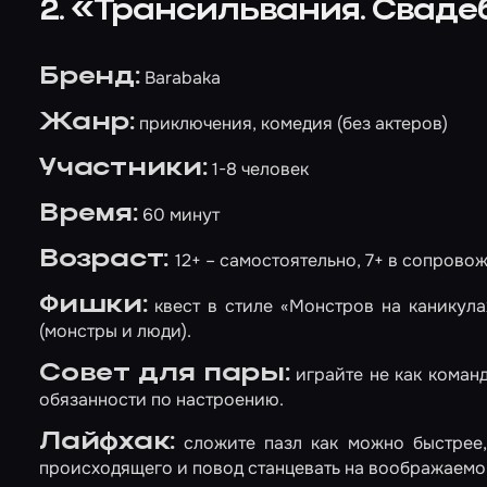
2. «Трансильвания. Свад
Бренд:
Barabaka
Жанр:
приключения, комедия (без актеров)
Участники:
1-8 человек
Время:
60 минут
Возраст:
12+ – самостоятельно, 7+ в сопрово
Фишки:
квест в стиле «Монстров на каникулах
(монстры и люди).
Совет для пары:
играйте не как команд
обязанности по настроению.
Лайфхак:
сложите пазл как можно быстрее, 
происходящего и повод станцевать на воображаемо