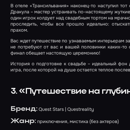
В отеле «Трансильвания» наконец-то наступил тот
Дракула – мастер устраивать по-настоящему жуткие
один игрок колдует над свадебным тортом на мрачно
проследить, чтобы все прошло идеально: отыска
прахом.
Вас ждет путешествие по узнаваемым интерьерам з
не потребуют от вас и вашей половинки каких-то 
финал обещает настоящую церемонию!
История о подготовке к свадьбе – идеальный фон 
игра, после которой на душе остается теплое после
3. «Путешествие на глуби
Бренд:
Quest Stars | Questreality
Жанр:
приключения, мистика (без актеров)