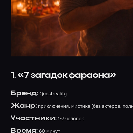
1. «7 загадок фараона»
Бренд:
Questreality
Жанр:
приключения, мистика (без актеров, пол
Участники:
1-7 человек
Время:
60 минут