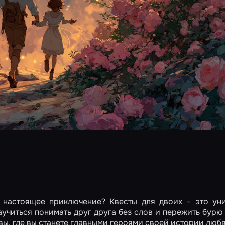
 настоящее приключение? Квесты для двоих – это ун
учиться понимать друг друга без слов и пережить бурю
ы, где вы станете главными героями своей истории любв