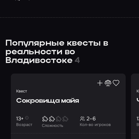
Популярные квесты в
реальности во
Владивостоке
4
Квест
К
Сокровища майя
13+
2–6
1
Возраст
Кол-во игроков
В
Сложность