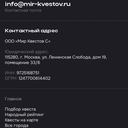
info@mir-kvestov.ru
Контактная почта
Контактный адрес
ООО «Мир Квестов С»
Юридический адрес:
115280, г. Москва, ул. Ленинская Слобода, дом 19,
помещение 33/6
ИНН:
9725168751
ОГРН:
1247700614402
Главное
Подбор квеста
Народный рейтинг
Квесты на карте
Все города