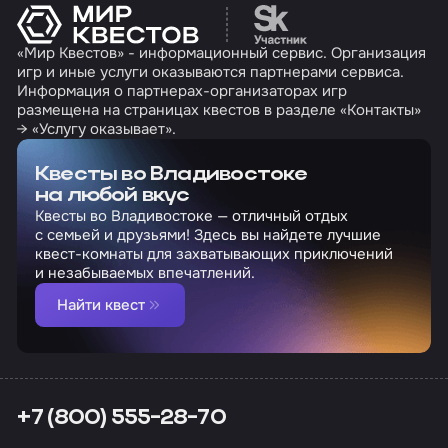
Перейти на сайт партн
«Мир Квестов» - информационный сервис. Организация
игр и иные услуги оказываются партнерами сервиса.
Информация о партнерах-организаторах игр
размещена на страницах квестов в разделе «Контакты»
→ «Услугу оказывает».
Квесты во Владивостоке
на любой вкус
Квесты во Владивостоке — отличный отдых
с семьей и друзьями! Здесь вы найдете лучшие
квест-комнаты для захватывающих приключений
и незабываемых впечатлений.
Найти квест
+7 (800) 555-28-70