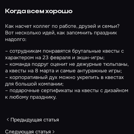
Когда всем хорошо
Как насчет коллег по работе, друзей и семьи?
Вот несколько идей, как запомнить праздник
надолго:
– сотрудникам понравятся брутальные квесты с
характером на
23 февраля
и
экшн-игры
;
– команда подруг оценит не дежурные тюльпаны,
а квесты на
8 марта
и самые
антуражные игры
;
– корпоративный дух можно укрепить в квестах
для большой компании
;
–
подарочные сертификаты
на квесты с дизайном
к любому празднику.
Предыдущая статья
Следующая статья